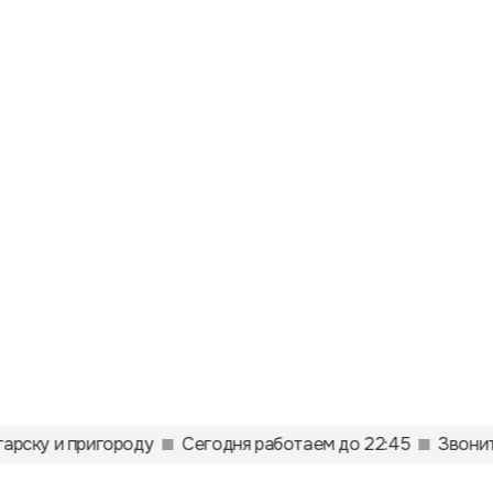
арску и пригороду
Сегодня работаем до 22:45
Звонит