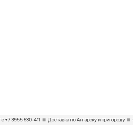
е +7 3955 630-411
Доставка по Ангарску и пригороду