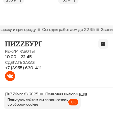
230 ₽
150 ₽
гарску и пригороду
Сегодня работаем до 22:45
Звони
РЕЖИМ РАБОТЫ
10:00 - 22:45
СДЕЛАТЬ ЗАКАЗ
+7 (3955) 630-411
ПиZZбург © 2025
Правовая информация
Пользуясь сайтом, вы соглашаетесь
ОК
со сбором cookies