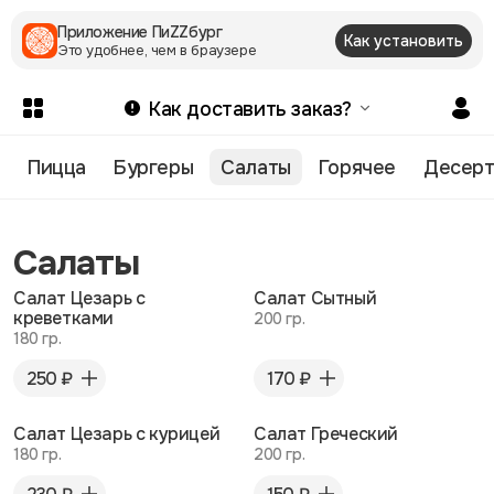
Приложение ПиZZбург
Как установить
Это удобнее, чем в браузере
Как доставить заказ?
Пицца
Бургеры
Салаты
Горячее
Десер
Салаты
Салат Цезарь с
Салат Сытный
креветками
200 гр.
180 гр.
250 ₽
170 ₽
Салат Цезарь с курицей
Салат Греческий
180 гр.
200 гр.