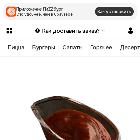
Приложение ПиZZбург
Как установить
Это удобнее, чем в браузере
Как доставить заказ?
Пицца
Бургеры
Салаты
Горячее
Десер